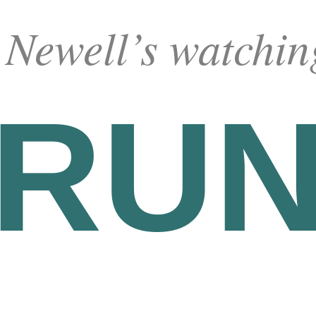
Newell’s watchin
RU